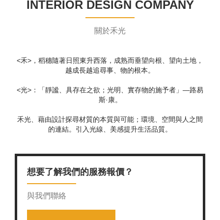
INTERIOR
DESIGN COMPANY
關於禾光
<禾>，稻穗隨著日照東升西落，成熟而垂望向根、望向土地，
越成長越追尋事、物的根本。
<光>：「靜謐、具存在之欲；光明、實存物的施予者」—路易
斯·康。
禾光、藉由設計探尋材質的本質與可能；環境、空間與人之間
的連結。引入光線、美感提升生活品質。
想要了解我們的服務報價？
與我們聯絡